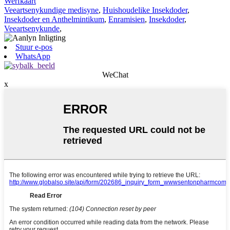
Werfkaart
Veeartsenykundige medisyne
,
Huishoudelike Insekdoder
,
Insekdoder en Anthelmintikum
,
Enramisien
,
Insekdoder
,
Veeartsenykunde
,
Stuur e-pos
WhatsApp
WeChat
x