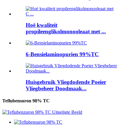
Hoë kwaliteit
propileenglikolmonooleaat met ...
6-Bensielaminopurien 99%TC
Huisgebruik Vliegdodende Poeier
Vliegbeheer Doodmaak...
Teflubensuron 98% TC