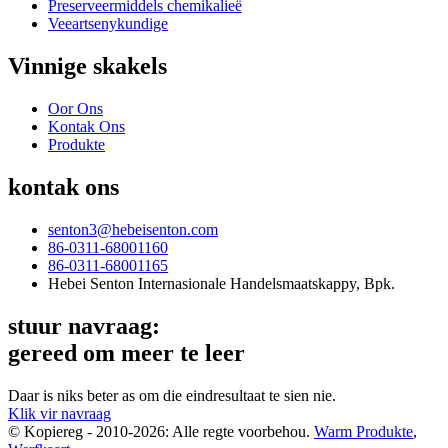
Preserveermiddels chemikalieë
Veeartsenykundige
Vinnige skakels
Oor Ons
Kontak Ons
Produkte
kontak ons
senton3@hebeisenton.com
86-0311-68001160
86-0311-68001165
Hebei Senton Internasionale Handelsmaatskappy, Bpk.
stuur navraag:
gereed om meer te leer
Daar is niks beter as om die eindresultaat te sien nie.
Klik vir navraag
© Kopiereg - 2010-2026: Alle regte voorbehou.
Warm Produkte
,