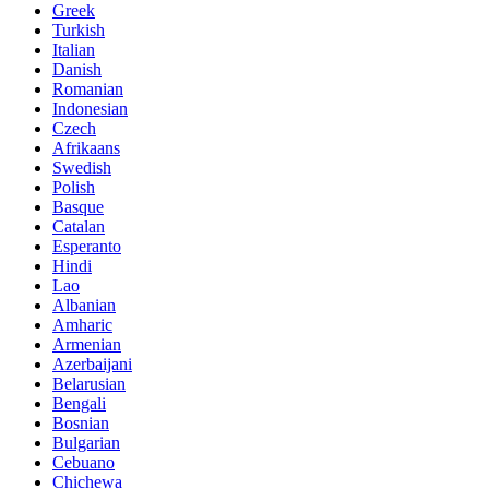
Greek
Turkish
Italian
Danish
Romanian
Indonesian
Czech
Afrikaans
Swedish
Polish
Basque
Catalan
Esperanto
Hindi
Lao
Albanian
Amharic
Armenian
Azerbaijani
Belarusian
Bengali
Bosnian
Bulgarian
Cebuano
Chichewa