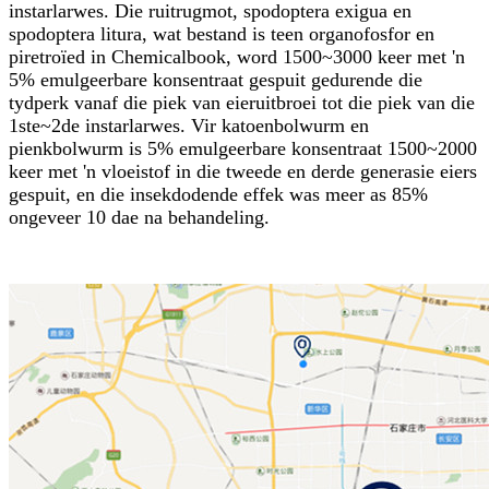
instarlarwes. Die ruitrugmot, spodoptera exigua en
spodoptera litura, wat bestand is teen organofosfor en
piretroïed in Chemicalbook, word 1500~3000 keer met 'n
5% emulgeerbare konsentraat gespuit gedurende die
tydperk vanaf die piek van eieruitbroei tot die piek van die
1ste~2de instarlarwes. Vir katoenbolwurm en
pienkbolwurm is 5% emulgeerbare konsentraat 1500~2000
keer met 'n vloeistof in die tweede en derde generasie eiers
gespuit, en die insekdodende effek was meer as 85%
ongeveer 10 dae na behandeling.