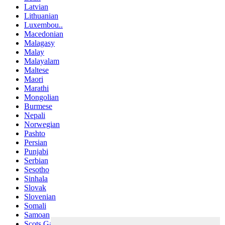
Latvian
Lithuanian
Luxembou..
Macedonian
Malagasy
Malay
Malayalam
Maltese
Maori
Marathi
Mongolian
Burmese
Nepali
Norwegian
Pashto
Persian
Punjabi
Serbian
Sesotho
Sinhala
Slovak
Slovenian
Somali
Samoan
Scots Gaelic