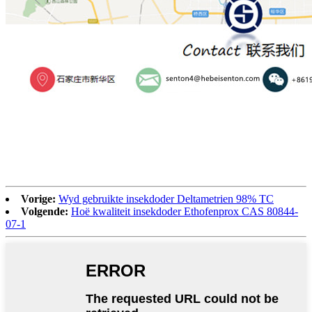
Vorige:
Wyd gebruikte insekdoder Deltametrien 98% TC
Volgende:
Hoë kwaliteit insekdoder Ethofenprox CAS 80844-
07-1